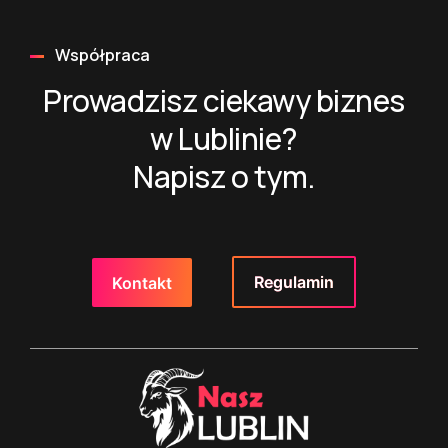
Współpraca
Prowadzisz ciekawy biznes
w Lublinie?
Napisz o tym.
Regulamin
Kontakt