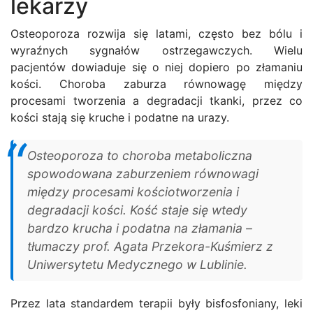
lekarzy
Osteoporoza rozwija się latami, często bez bólu i
wyraźnych sygnałów ostrzegawczych. Wielu
pacjentów dowiaduje się o niej dopiero po złamaniu
kości. Choroba zaburza równowagę między
procesami tworzenia a degradacji tkanki, przez co
kości stają się kruche i podatne na urazy.
Osteoporoza to choroba metaboliczna
spowodowana zaburzeniem równowagi
między procesami kościotworzenia i
degradacji kości. Kość staje się wtedy
bardzo krucha i podatna na złamania –
tłumaczy prof. Agata Przekora-Kuśmierz z
Uniwersytetu Medycznego w Lublinie.
Przez lata standardem terapii były bisfosfoniany, leki