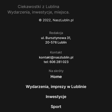
Ciekawostki z Lublina
Wydarzenia, inwestycje, miejsca.
© 2022, NaszLublin.pl
Redakcja
ul. Bursztynowa 31,
20-576 Lublin
Kontakt
kontakt@naszlublin.pl
tel: 606 281 023
Na skróty
Home
Wydarzenia, imprezy w Lublinie
Inwestycje
Sport