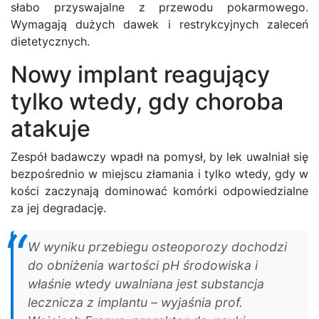
słabo przyswajalne z przewodu pokarmowego.
Wymagają dużych dawek i restrykcyjnych zaleceń
dietetycznych.
Nowy implant reagujący
tylko wtedy, gdy choroba
atakuje
Zespół badawczy wpadł na pomysł, by lek uwalniał się
bezpośrednio w miejscu złamania i tylko wtedy, gdy w
kości zaczynają dominować komórki odpowiedzialne
za jej degradację.
W wyniku przebiegu osteoporozy dochodzi
do obniżenia wartości pH środowiska i
właśnie wtedy uwalniana jest substancja
lecznicza z implantu – wyjaśnia prof.