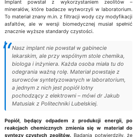
Implant powstał z wykorzystaniem zeolitów –
minerałów, które badacze wytworzyli w laboratorium.
To materiał znany m.in. z filtracji wody czy modyfikacji
asfaltów, ale w wersji biomedycznej musiał spełnić
znacznie wyższe standardy czystości.
Nasz implant nie powstał w gabinecie
lekarskim, ale przy wspólnym stole chemika,
biologa i inżyniera. Każda osoba miała tu do
odegrania ważną rolę. Materiał powstaje z
surowców syntetyzowanych w laboratorium,
a jednym z nich jest popiół lotny
pochodzący z elektrowni – mówi dr Jakub
Matusiak z Politechniki Lubelskiej.
Popiół, będący odpadem z produkcji energii, po
reakcjach chemicznych zmienia się w materiał do
syntezy czystych zeolitów.
Badania potwierdziły, że