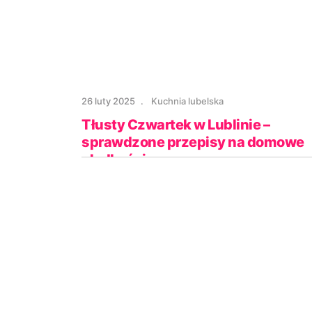
26 luty 2025
Kuchnia lubelska
Tłusty Czwartek w Lublinie –
sprawdzone przepisy na domowe
słodkości