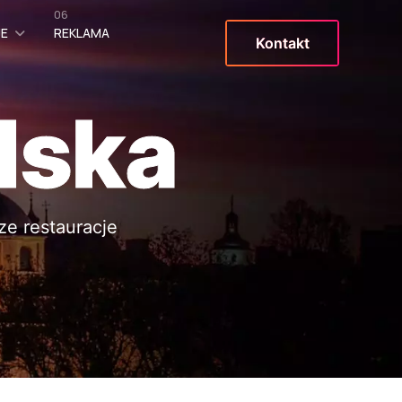
06
JE
REKLAMA
Kontakt
lska
ze restauracje