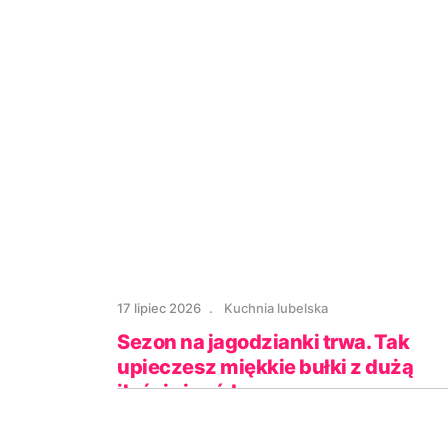
17 lipiec 2026
Kuchnia lubelska
Sezon na jagodzianki trwa. Tak
upieczesz miękkie bułki z dużą
ilością jagód