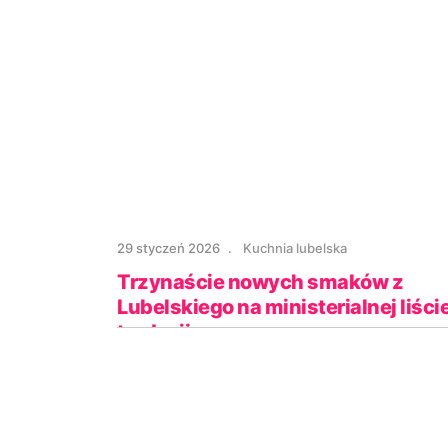
29 styczeń 2026
Kuchnia lubelska
Trzynaście nowych smaków z
Lubelskiego na ministerialnej liści
tradycji