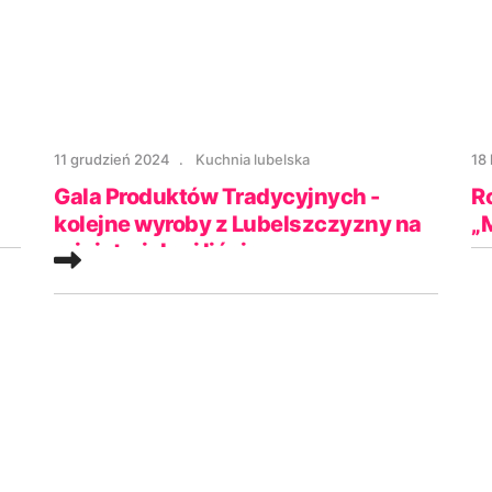
11 grudzień 2024
Kuchnia lubelska
18
Gala Produktów Tradycyjnych -
R
kolejne wyroby z Lubelszczyzny na
„
ministerialnej liście