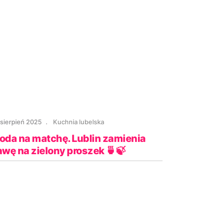
 sierpień 2025
Kuchnia lubelska
oda na matchę. Lublin zamienia
awę na zielony proszek 🍵🍃