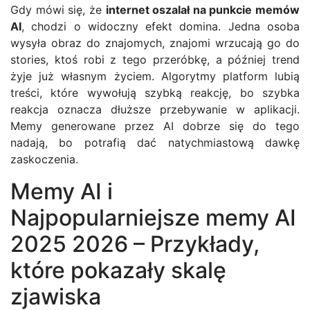
Gdy mówi się, że
internet oszalał na punkcie memów
AI
, chodzi o widoczny efekt domina. Jedna osoba
wysyła obraz do znajomych, znajomi wrzucają go do
stories, ktoś robi z tego przeróbkę, a później trend
żyje już własnym życiem. Algorytmy platform lubią
treści, które wywołują szybką reakcję, bo szybka
reakcja oznacza dłuższe przebywanie w aplikacji.
Memy generowane przez AI dobrze się do tego
nadają, bo potrafią dać natychmiastową dawkę
zaskoczenia.
Memy AI i
Najpopularniejsze memy AI
2025 2026 – Przykłady,
które pokazały skalę
zjawiska