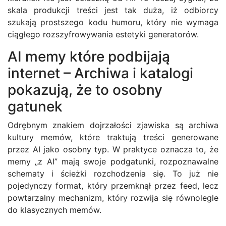
skala produkcji treści jest tak duża, iż odbiorcy
szukają prostszego kodu humoru, który nie wymaga
ciągłego rozszyfrowywania estetyki generatorów.
AI memy które podbijają
internet – Archiwa i katalogi
pokazują, że to osobny
gatunek
Odrębnym znakiem dojrzałości zjawiska są archiwa
kultury memów, które traktują treści generowane
przez AI jako osobny typ. W praktyce oznacza to, że
memy „z AI” mają swoje podgatunki, rozpoznawalne
schematy i ścieżki rozchodzenia się. To już nie
pojedynczy format, który przemknął przez feed, lecz
powtarzalny mechanizm, który rozwija się równolegle
do klasycznych memów.