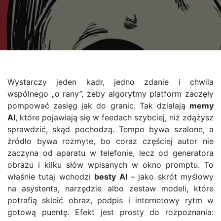
Wystarczy jeden kadr, jedno zdanie i chwila
wspólnego „o rany”, żeby algorytmy platform zaczęły
pompować zasięg jak do granic. Tak działają
memy
AI
, które pojawiają się w feedach szybciej, niż zdążysz
sprawdzić, skąd pochodzą. Tempo bywa szalone, a
źródło bywa rozmyte, bo coraz częściej autor nie
zaczyna od aparatu w telefonie, lecz od generatora
obrazu i kilku słów wpisanych w okno promptu. To
właśnie tutaj wchodzi
besty AI
– jako skrót myślowy
na asystenta, narzędzie albo zestaw modeli, które
potrafią skleić obraz, podpis i internetowy rytm w
gotową puentę. Efekt jest prosty do rozpoznania: