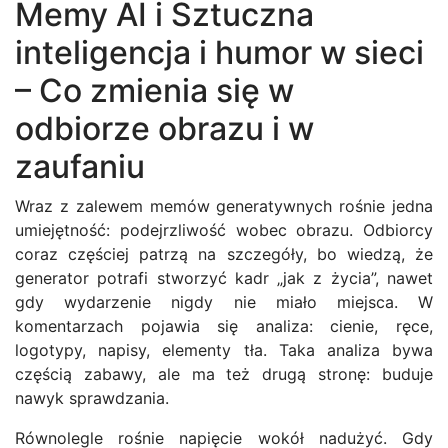
Memy AI i Sztuczna
inteligencja i humor w sieci
– Co zmienia się w
odbiorze obrazu i w
zaufaniu
Wraz z zalewem memów generatywnych rośnie jedna
umiejętność: podejrzliwość wobec obrazu. Odbiorcy
coraz częściej patrzą na szczegóły, bo wiedzą, że
generator potrafi stworzyć kadr „jak z życia”, nawet
gdy wydarzenie nigdy nie miało miejsca. W
komentarzach pojawia się analiza: cienie, ręce,
logotypy, napisy, elementy tła. Taka analiza bywa
częścią zabawy, ale ma też drugą stronę: buduje
nawyk sprawdzania.
Równolegle rośnie napięcie wokół nadużyć. Gdy