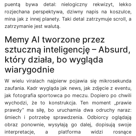
puentą bywa detal: nielogiczny rekwizyt, lekko
rozjechana perspektywa, dziwny napis na koszulce,
mina jak z innej planety. Taki detal zatrzymuje scroll, a
zatrzymanie jest walutą.
Memy AI tworzone przez
sztuczną inteligencję – Absurd,
który działa, bo wygląda
wiarygodnie
W wielu viralach najpierw pojawia się mikrosekunda
zaufania. Kadr wygląda jak news, jak zdjęcie z eventu,
jak fotografia sportowca po meczu. Dopiero po chwili
wychodzi, że to konstrukcja. Ten moment „prawie
prawdy” ma siłę, bo uruchamia dwa odruchy naraz:
śmiech i potrzebę sprawdzenia. Odbiorcy oglądają
obraz ponownie, wysyłają go dalej, dopisują swoje
interpretacje, a platforma widzi rosnące