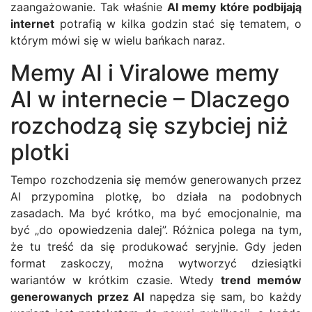
zaangażowanie. Tak właśnie
AI memy które podbijają
internet
potrafią w kilka godzin stać się tematem, o
którym mówi się w wielu bańkach naraz.
Memy AI i Viralowe memy
AI w internecie – Dlaczego
rozchodzą się szybciej niż
plotki
Tempo rozchodzenia się memów generowanych przez
AI przypomina plotkę, bo działa na podobnych
zasadach. Ma być krótko, ma być emocjonalnie, ma
być „do opowiedzenia dalej”. Różnica polega na tym,
że tu treść da się produkować seryjnie. Gdy jeden
format zaskoczy, można wytworzyć dziesiątki
wariantów w krótkim czasie. Wtedy
trend memów
generowanych przez AI
napędza się sam, bo każdy