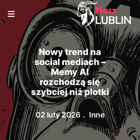
Nowy trend na
social mediach –
Memy AI
rozchodzą się
szybciej niż plotki
02 luty 2026
Inne