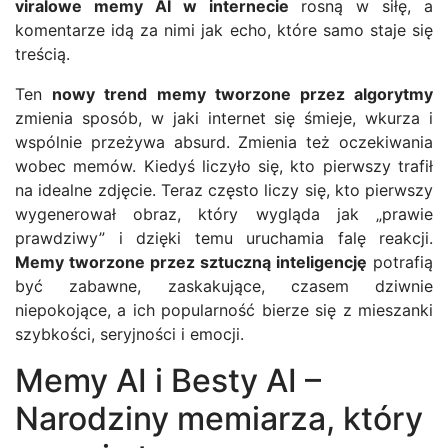
viralowe memy AI w internecie
rosną w siłę, a
komentarze idą za nimi jak echo, które samo staje się
treścią.
Ten
nowy trend memy tworzone przez algorytmy
zmienia sposób, w jaki internet się śmieje, wkurza i
wspólnie przeżywa absurd. Zmienia też oczekiwania
wobec memów. Kiedyś liczyło się, kto pierwszy trafił
na idealne zdjęcie. Teraz często liczy się, kto pierwszy
wygenerował obraz, który wygląda jak „prawie
prawdziwy” i dzięki temu uruchamia falę reakcji.
Memy tworzone przez sztuczną inteligencję
potrafią
być zabawne, zaskakujące, czasem dziwnie
niepokojące, a ich popularność bierze się z mieszanki
szybkości, seryjności i emocji.
Memy AI i Besty AI –
Narodziny memiarza, który