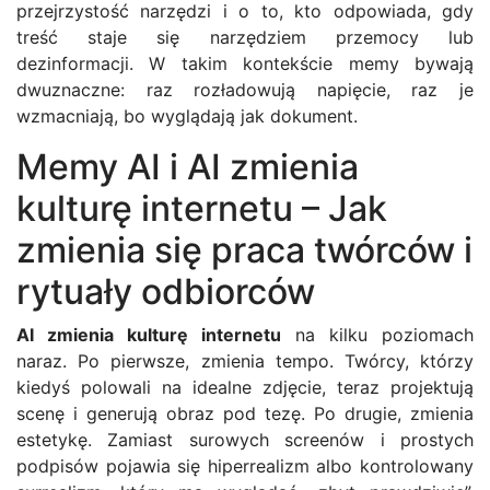
przejrzystość narzędzi i o to, kto odpowiada, gdy
treść staje się narzędziem przemocy lub
dezinformacji. W takim kontekście memy bywają
dwuznaczne: raz rozładowują napięcie, raz je
wzmacniają, bo wyglądają jak dokument.
Memy AI i AI zmienia
kulturę internetu – Jak
zmienia się praca twórców i
rytuały odbiorców
AI zmienia kulturę internetu
na kilku poziomach
naraz. Po pierwsze, zmienia tempo. Twórcy, którzy
kiedyś polowali na idealne zdjęcie, teraz projektują
scenę i generują obraz pod tezę. Po drugie, zmienia
estetykę. Zamiast surowych screenów i prostych
podpisów pojawia się hiperrealizm albo kontrolowany