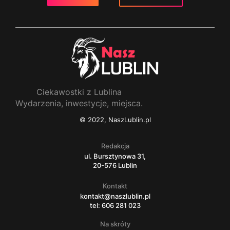
Ciekawostki z Lublina
Wydarzenia, inwestycje, miejsca.
© 2022, NaszLublin.pl
Redakcja
ul. Bursztynowa 31,
20-576 Lublin
Kontakt
kontakt@naszlublin.pl
tel: 606 281 023
Na skróty