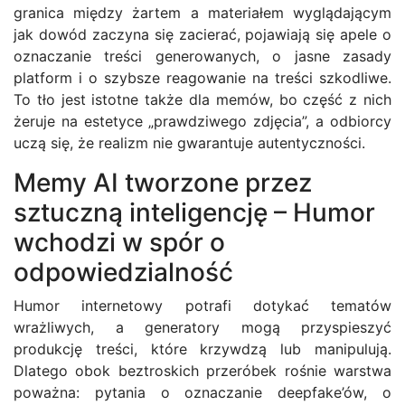
granica między żartem a materiałem wyglądającym
jak dowód zaczyna się zacierać, pojawiają się apele o
oznaczanie treści generowanych, o jasne zasady
platform i o szybsze reagowanie na treści szkodliwe.
To tło jest istotne także dla memów, bo część z nich
żeruje na estetyce „prawdziwego zdjęcia”, a odbiorcy
uczą się, że realizm nie gwarantuje autentyczności.
Memy AI tworzone przez
sztuczną inteligencję – Humor
wchodzi w spór o
odpowiedzialność
Humor internetowy potrafi dotykać tematów
wrażliwych, a generatory mogą przyspieszyć
produkcję treści, które krzywdzą lub manipulują.
Dlatego obok beztroskich przeróbek rośnie warstwa
poważna: pytania o oznaczanie deepfake’ów, o