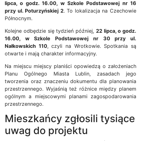
lipca, o godz. 16.00, w Szkole Podstawowej nr 16
przy ul. Poturzyńskiej 2
. To lokalizacja na Czechowie
Północnym.
Kolejne odbędzie się tydzień później,
22 lipca, o godz.
16.00, w Szkole Podstawowej nr 30 przy ul.
Nałkowskich 110
, czyli na Wrotkowie. Spotkania są
otwarte i mają charakter informacyjny.
Na miejscu miejscy planiści opowiedzą o założeniach
Planu Ogólnego Miasta Lublin, zasadach jego
tworzenia oraz znaczeniu dokumentu dla planowania
przestrzennego. Wyjaśnią też różnice między planem
ogólnym a miejscowymi planami zagospodarowania
przestrzennego.
Mieszkańcy zgłosili tysiące
uwag do projektu