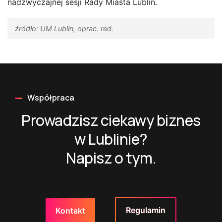
nadzwyczajnej sesji Rady Miasta Lublin.
źródło: UM Lublin, oprac. red.
Współpraca
Prowadzisz ciekawy biznes
w Lublinie?
Napisz o tym.
Regulamin
Kontakt