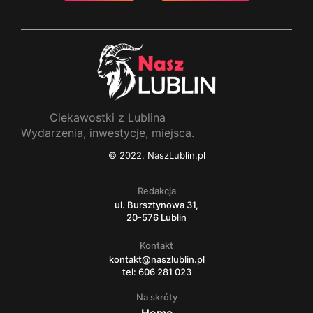
Ciekawostki z Lublina
Wydarzenia, inwestycje, miejsca.
© 2022, NaszLublin.pl
Redakcja
ul. Bursztynowa 31,
20-576 Lublin
Kontakt
kontakt@naszlublin.pl
tel: 606 281 023
Na skróty
Home