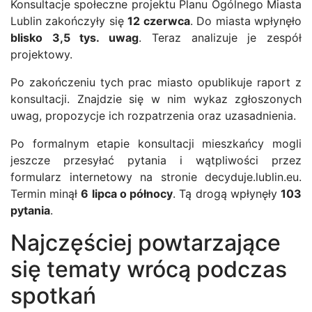
Konsultacje społeczne projektu Planu Ogólnego Miasta
Lublin zakończyły się
12 czerwca
. Do miasta wpłynęło
blisko 3,5 tys. uwag
. Teraz analizuje je zespół
projektowy.
Po zakończeniu tych prac miasto opublikuje raport z
konsultacji. Znajdzie się w nim wykaz zgłoszonych
uwag, propozycje ich rozpatrzenia oraz uzasadnienia.
Po formalnym etapie konsultacji mieszkańcy mogli
jeszcze przesyłać pytania i wątpliwości przez
formularz internetowy na stronie decyduje.lublin.eu.
Termin minął
6 lipca o północy
. Tą drogą wpłynęły
103
pytania
.
Najczęściej powtarzające
się tematy wrócą podczas
spotkań