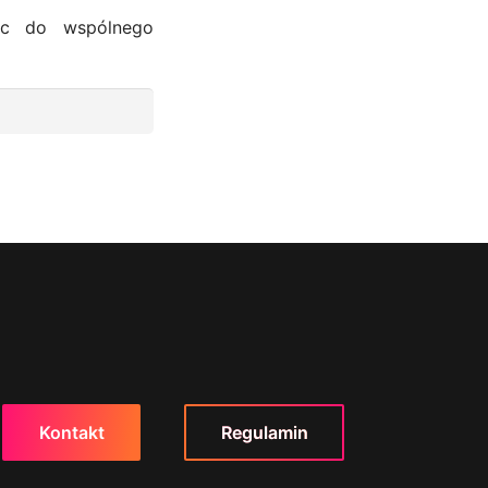
lic do wspólnego
Kontakt
Regulamin