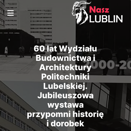
60 lat Wydziału
Budownictwa i
Architektury
Politechniki
Lubelskiej.
Jubileuszowa
wystawa
przypomni historię
i dorobek