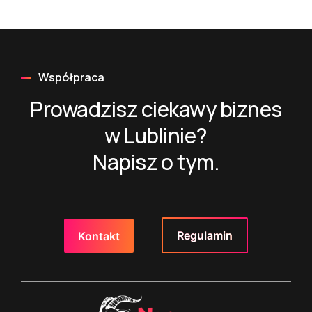
Współpraca
Prowadzisz ciekawy biznes
w Lublinie?
Napisz o tym.
Regulamin
Kontakt