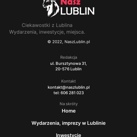
Ciekawostki z Lublina
Wydarzenia, inwestycje, miejsca.
© 2022, NaszLublin.pl
Redakcja
ul. Bursztynowa 31,
20-576 Lublin
Kontakt
kontakt@naszlublin.pl
tel: 606 281 023
Na skróty
Home
Wydarzenia, imprezy w Lublinie
Inwestycje