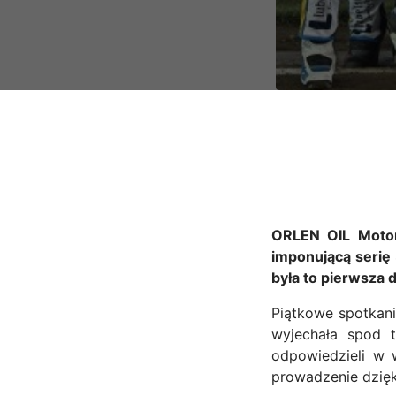
ORLEN OIL Motor
imponującą serię 
była to pierwsza
Piątkowe spotkan
wyjechała spod 
odpowiedzieli w w
prowadzenie dzięk