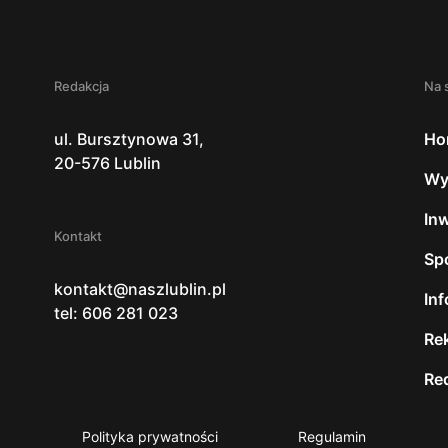
Redakcja
Na 
ul. Bursztynowa 31,
Ho
20-576 Lublin
Wy
In
Kontakt
Sp
kontakt@naszlublin.pl
In
tel: 606 281 023
Re
Re
Polityka prywatności
Regulamin