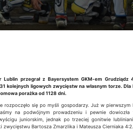
 Lublin przegrał z Bayersystem GKM-em Grudziądz 4
31 kolejnych ligowych zwycięstw na własnym torze. Dla 
 domowa porażka od 1128 dni.
ie rozpoczęło się po myśli gospodarzy. Już w pierwszym 
taśmy na podwójnym prowadzeniu i pewnie dowiozła w
yścigu juniorskim, jednak po trzeciej gonitwie lublinian
i zwycięstwu Bartosza Zmarzlika i Mateusza Cierniaka 4:2