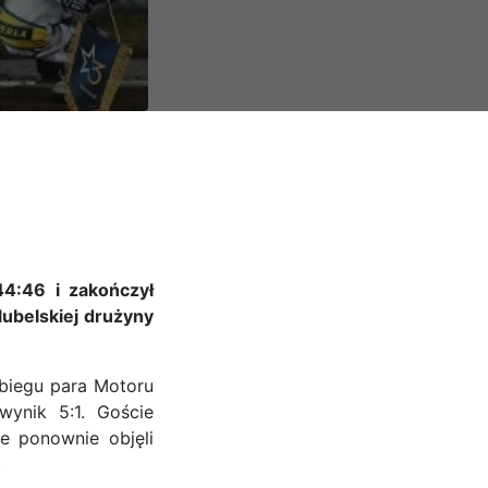
4:46 i zakończył
lubelskiej drużyny
biegu para Motoru
ynik 5:1. Goście
ie ponownie objęli
.