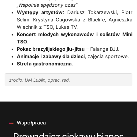
„Wspólnie spędzony czas”
.
Występy artystów
: Dariusz Tokarzewski, Piotr
Selim, Krystyna Cugowska z Bluelife, Agnieszka
Wiechnik z TSO, Lukas TV.
Koncert młodych wykonawców i solistów Mini
TSO
.
Pokaz brazylijskiego jiu-jitsu
– Falanga BJJ.
Animacje i zabawy dla dzieci
, zajęcia sportowe.
Strefa gastronomiczna
.
źródło: UM Lublin, oprac. red.
Współpraca
Prowadzisz ciekawy biznes