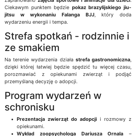
Ciekawym punktem będzie
pokaz brazylijskiego jiu-
jitsu w wykonaniu Falanga BJJ
, który doda
wydarzeniu energii i tempa.
Strefa spotkań - rodzinnie i
ze smakiem
Na terenie wydarzenia działa
strefa gastronomiczna
,
dzięki której łatwiej będzie spędzić tu więcej czasu,
porozmawiać z opiekunami zwierząt i podjąć
przemyślaną decyzję o adopcji.
Program wydarzeń w
schronisku
Prezentacja zwierząt do adopcji
i rozmowy z
opiekunami.
Wykład zoopsychologa Dariusza Ornala
–