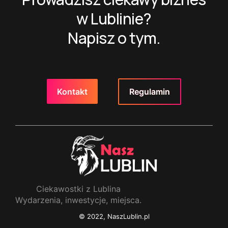
w Lublinie?
Napisz o tym.
Regulamin
Kontakt
Ciekawostki z Lublina
Wydarzenia, inwestycje, miejsca.
© 2022, NaszLublin.pl