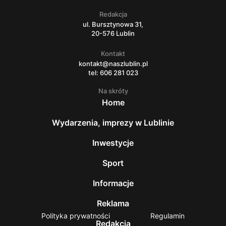
Redakcja
ul. Bursztynowa 31,
20-576 Lublin
Kontakt
kontakt@naszlublin.pl
tel: 606 281 023
Na skróty
Home
Wydarzenia, imprezy w Lublinie
Inwestycje
Sport
Informacje
Reklama
Polityka prywatności
Regulamin
Redakcja