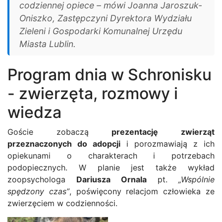
codziennej opiece – mówi Joanna Jaroszuk-
Oniszko, Zastępczyni Dyrektora Wydziału
Zieleni i Gospodarki Komunalnej Urzędu
Miasta Lublin.
Program dnia w Schronisku
- zwierzęta, rozmowy i
wiedza
Goście zobaczą
prezentację zwierząt
przeznaczonych do adopcji
i porozmawiają z ich
opiekunami o charakterach i potrzebach
podopiecznych. W planie jest także wykład
zoopsychologa
Dariusza Ornala
pt.
„Wspólnie
spędzony czas”
, poświęcony relacjom człowieka ze
zwierzęciem w codzienności.