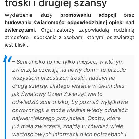
troski i drugiej szansy
Wydarzenie służy
promowaniu adopcji
oraz
budowaniu świadomości odpowiedzialnej opieki nad
zwierzętami
. Organizatorzy zapowiadają rodzinną
atmosferę i spotkania z osobami, którym los zwierząt
jest bliski.
– Schronisko to nie tylko miejsce, w którym
zwierzęta czekają na nowy dom – to przede
wszystkim przestrzeń troski i nadziei na
drugą szansę. Dlatego właśnie w takim dniu
jak Światowy Dzień Zwierząt warto
odwiedzić schronisko, by poznać wyjątkowe
czworonogi, a może właśnie wtedy odnaleźć
najwierniejszego przyjaciela. Osoby, które
już mają zwierzęta, znajdą tu również wiele
wartościowych informacji o ich potrzebach i