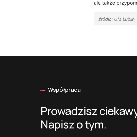
ale także przypomn
źródło: UM Lublin,
Współpraca
Prowadzisz ciekawy
Napisz o tym.