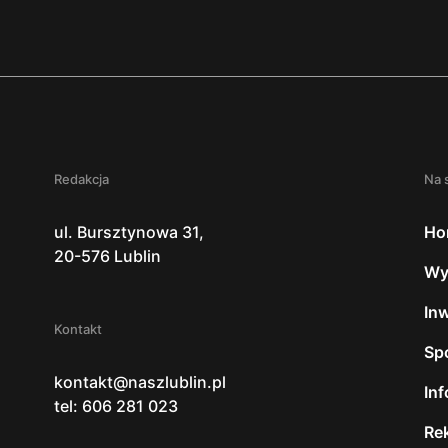
Redakcja
Na 
ul. Bursztynowa 31,
Ho
20-576 Lublin
Wy
In
Kontakt
Sp
kontakt@naszlublin.pl
In
tel: 606 281 023
Re