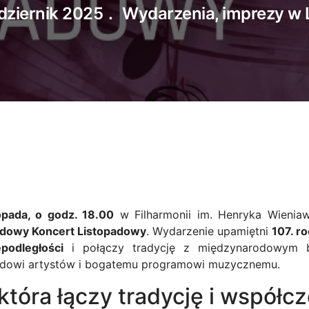
dziernik 2025
Wydarzenia, imprezy w L
opada, o godz. 18.00
w Filharmonii im. Henryka Wieniaw
dowy Koncert Listopadowy
. Wydarzenie upamiętni
107. r
podległości
i połączy tradycję z międzynarodowym b
dowi artystów i bogatemu programowi muzycznemu.
która łączy tradycję i współc