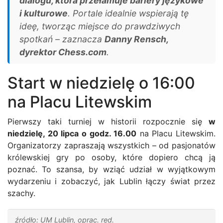
dialogu, która przełamuje bariery językowe
i kulturowe
. Portale idealnie wspierają tę
ideę, tworząc miejsce do prawdziwych
spotkań – zaznacza
Danny Rensch,
dyrektor Chess.com
.
Start w niedzielę o 16:00
na Placu Litewskim
Pierwszy taki turniej w historii rozpocznie się
w
niedzielę, 20 lipca o godz. 16.00
na Placu Litewskim.
Organizatorzy zapraszają wszystkich – od pasjonatów
królewskiej gry po osoby, które dopiero chcą ją
poznać. To szansa, by wziąć udział w wyjątkowym
wydarzeniu i zobaczyć, jak Lublin łączy świat przez
szachy.
źródło: UM Lublin, oprac. red.