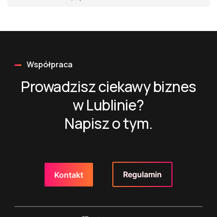
Współpraca
Prowadzisz ciekawy biznes
w Lublinie?
Napisz o tym.
Regulamin
Kontakt