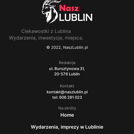
Ciekawostki z Lublina
Wydarzenia, inwestycje, miejsca.
© 2022, NaszLublin.pl
Redakcja
ul. Bursztynowa 31,
20-576 Lublin
Kontakt
kontakt@naszlublin.pl
tel: 606 281 023
Na skróty
Home
Wydarzenia, imprezy w Lublinie