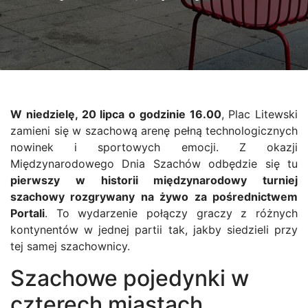
W niedzielę, 20 lipca o godzinie 16.00
, Plac Litewski
zamieni się w szachową arenę pełną technologicznych
nowinek i sportowych emocji. Z okazji
Międzynarodowego Dnia Szachów odbędzie się tu
pierwszy w historii międzynarodowy turniej
szachowy rozgrywany na żywo za pośrednictwem
Portali
. To wydarzenie połączy graczy z różnych
kontynentów w jednej partii tak, jakby siedzieli przy
tej samej szachownicy.
Szachowe pojedynki w
czterech miastach