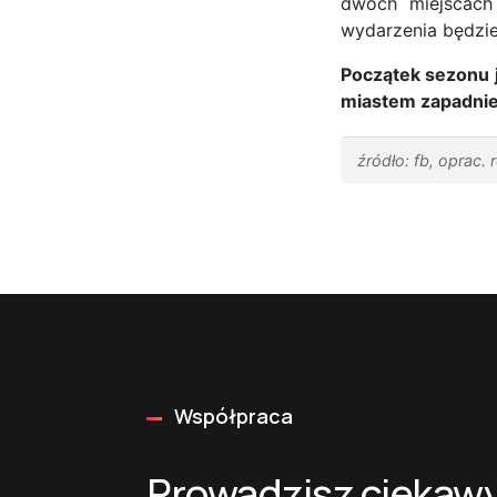
dwóch miejscach 
wydarzenia będzie 
Początek sezonu j
miastem zapadnie
źródło: fb, oprac. 
Współpraca
Prowadzisz ciekawy