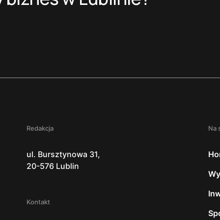
Redakcja
Na 
ul. Bursztynowa 31,
Ho
20-576 Lublin
Wy
In
Kontakt
Sp