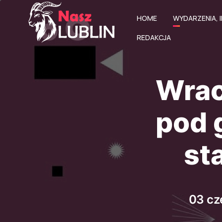
HOME
WYDARZENIA, I
REDAKCJA
Wrac
pod 
st
03 cz