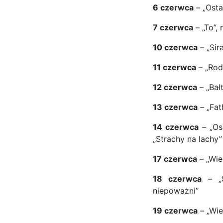
6 czerwca
– „Osta
7 czerwca
– „To”, 
10 czerwca
– „Sira
11 czerwca
– „Rod
12 czerwca
– „Bałt
13 czerwca
– „Fat
14 czerwca
– „Osz
„Strachy na lachy”
17 czerwca
– „Wiel
18 czerwca
– „S
niepoważni”
19 czerwca
– „Wie