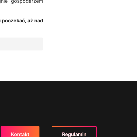
yjnie gospodarzem
i poczekać, aż nad
Kontakt
Regulamin