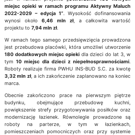
miejsc opieki w ramach programu Aktywny Maluch
2022-2029 – edycja 1”
. Wysokość dofinansowania
wynosi około
6,46 mln zł
, a całkowita wartość
projektu to
7,94 mln zł
.
W ramach tego samego przedsięwzięcia prowadzona
jest przebudowa placówki, która umożliwi utworzenie
180 dodatkowych miejsc opieki
dla dzieci do lat 3, w
tym
10 miejsc dla dzieci z niepełnosprawnościami
.
Roboty realizuje firma PWHU INS-BUD S.C. za kwotę
3,32 mln zł
, a ich zakończenie zaplanowano na koniec
marca.
Obecnie zakończono prace na pierwszym piętrze
budynku, obejmujące przebudowę kuchni,
powiększenie strefy przygotowywania posiłków oraz
modernizację łazienek. Równolegle prowadzone są
roboty na parterze, w tym w łazienkach,
pomieszczeniach pomocniczych oraz przy systemie