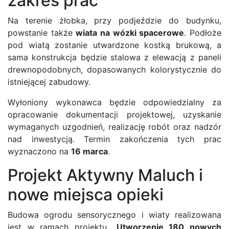
zakres prac
Na terenie żłobka, przy podjeździe do budynku,
powstanie także
wiata na wózki spacerowe
. Podłoże
pod wiatą zostanie utwardzone kostką brukową, a
sama konstrukcja będzie stalowa z elewacją z paneli
drewnopodobnych, dopasowanych kolorystycznie do
istniejącej zabudowy.
Wyłoniony wykonawca będzie odpowiedzialny za
opracowanie dokumentacji projektowej, uzyskanie
wymaganych uzgodnień, realizację robót oraz nadzór
nad inwestycją. Termin zakończenia tych prac
wyznaczono na
16 marca
.
Projekt Aktywny Maluch i
nowe miejsca opieki
Budowa ogrodu sensorycznego i wiaty realizowana
jest w ramach projektu
„Utworzenie 180 nowych