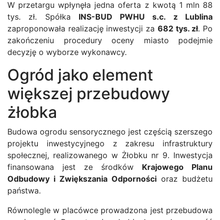
W przetargu wpłynęła jedna oferta z kwotą 1 mln 88
tys. zł. Spółka
INS-BUD PWHU s.c. z Lublina
zaproponowała realizację inwestycji za
682 tys. zł
. Po
zakończeniu procedury oceny miasto podejmie
decyzję o wyborze wykonawcy.
Ogród jako element
większej przebudowy
żłobka
Budowa ogrodu sensorycznego jest częścią szerszego
projektu inwestycyjnego z zakresu infrastruktury
społecznej, realizowanego w Żłobku nr 9. Inwestycja
finansowana jest ze środków
Krajowego Planu
Odbudowy i Zwiększania Odporności
oraz budżetu
państwa.
Równolegle w placówce prowadzona jest przebudowa