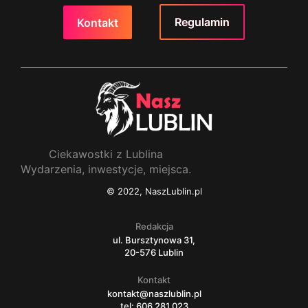
Regulamin
Kontakt
Ciekawostki z Lublina
Wydarzenia, inwestycje, miejsca.
© 2022, NaszLublin.pl
Redakcja
ul. Bursztynowa 31,
20-576 Lublin
Kontakt
kontakt@naszlublin.pl
tel: 606 281 023