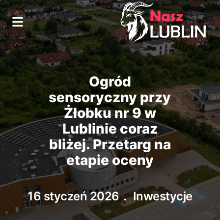
Ogród
sensoryczny przy
Żłobku nr 9 w
Lublinie coraz
bliżej. Przetarg na
etapie oceny
16 styczeń 2026
Inwestycje