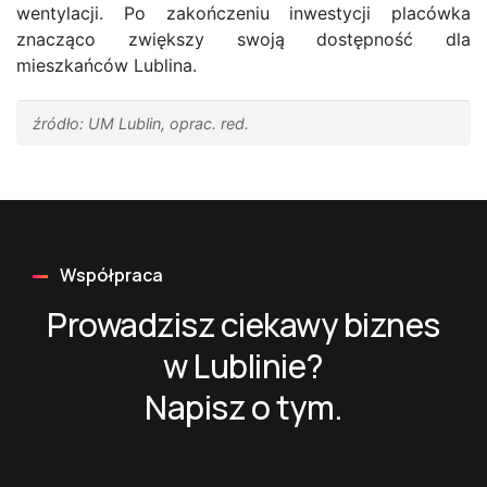
wentylacji. Po zakończeniu inwestycji placówka
znacząco zwiększy swoją dostępność dla
mieszkańców Lublina.
źródło: UM Lublin, oprac. red.
Współpraca
Prowadzisz ciekawy biznes
w Lublinie?
Napisz o tym.