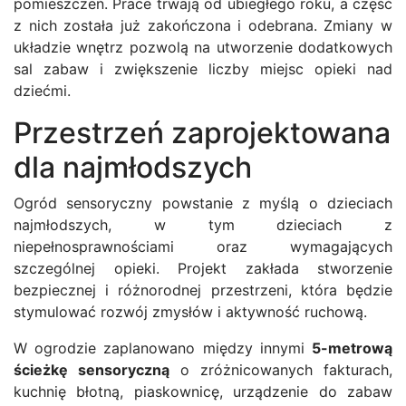
pomieszczeń. Prace trwają od ubiegłego roku, a część
z nich została już zakończona i odebrana. Zmiany w
układzie wnętrz pozwolą na utworzenie dodatkowych
sal zabaw i zwiększenie liczby miejsc opieki nad
dziećmi.
Przestrzeń zaprojektowana
dla najmłodszych
Ogród sensoryczny powstanie z myślą o dzieciach
najmłodszych, w tym dzieciach z
niepełnosprawnościami oraz wymagających
szczególnej opieki. Projekt zakłada stworzenie
bezpiecznej i różnorodnej przestrzeni, która będzie
stymulować rozwój zmysłów i aktywność ruchową.
W ogrodzie zaplanowano między innymi
5-metrową
ścieżkę sensoryczną
o zróżnicowanych fakturach,
kuchnię błotną, piaskownicę, urządzenie do zabaw