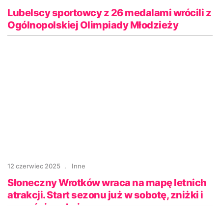
Lubelscy sportowcy z 26 medalami wrócili z
Ogólnopolskiej Olimpiady Młodzieży
12 czerwiec 2025
Inne
Słoneczny Wrotków wraca na mapę letnich
atrakcji. Start sezonu już w sobotę, zniżki i
nowości czekają