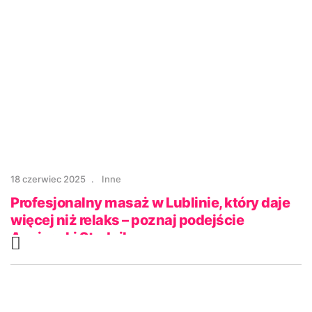
18 czerwiec 2025
Inne
Profesjonalny masaż w Lublinie, który daje
więcej niż relaks – poznaj podejście
Agnieszki Stadnik