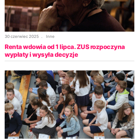
30 czerwiec 2025
Inne
Renta wdowia od 1 lipca. ZUS rozpoczyna
wypłaty i wysyła decyzje