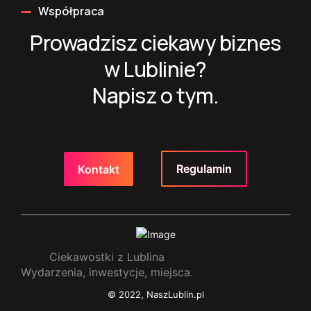
Współpraca
Prowadzisz ciekawy biznes
w Lublinie?
Napisz o tym.
Regulamin
Kontakt
Ciekawostki z Lublina
Wydarzenia, inwestycje, miejsca.
© 2022, NaszLublin.pl