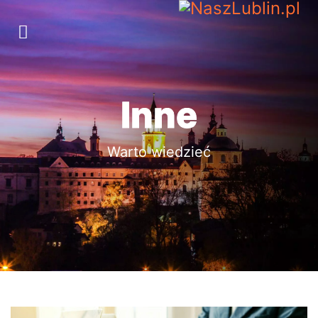
Inne
Warto wiedzieć