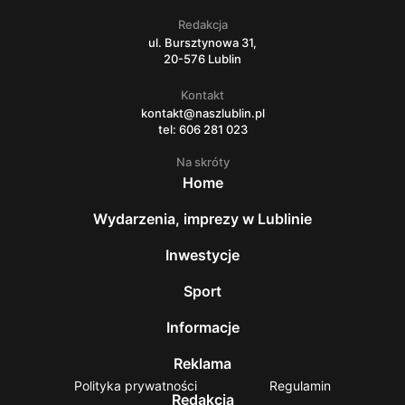
Redakcja
ul. Bursztynowa 31,
20-576 Lublin
Kontakt
kontakt@naszlublin.pl
tel: 606 281 023
Na skróty
Home
Wydarzenia, imprezy w Lublinie
Inwestycje
Sport
Informacje
Reklama
Polityka prywatności
Regulamin
Redakcja