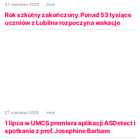
27 czerwiec 2025
Inne
Rok szkolny zakończony. Ponad 53 tysiące
uczniów z Lublina rozpoczyna wakacje
27 czerwiec 2025
Inne
1 lipca w UMCS premiera aplikacji ASDetect i
spotkanie z prof. Josephine Barbaro