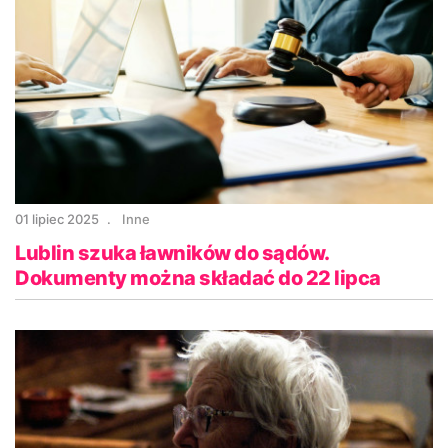
01 lipiec 2025
Inne
Lublin szuka ławników do sądów.
Dokumenty można składać do 22 lipca