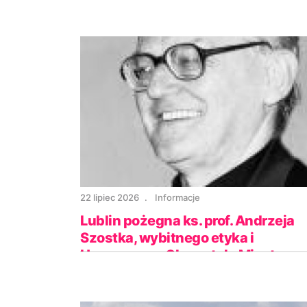
22 lipiec 2026
Informacje
Lublin pożegna ks. prof. Andrzeja
Szostka, wybitnego etyka i
Honorowego Obywatela Miasta