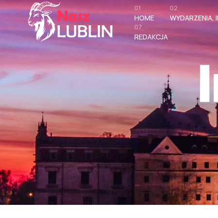
01
02
HOME
WYDARZENIA, I
07
REDAKCJA