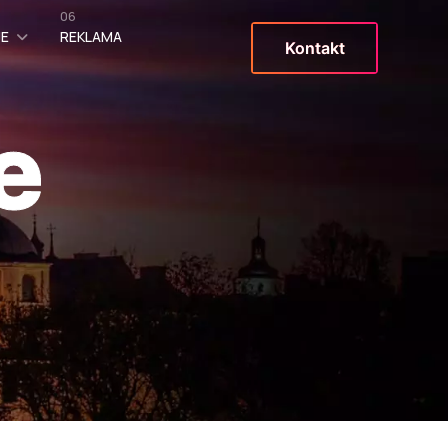
06
JE
REKLAMA
Kontakt
e