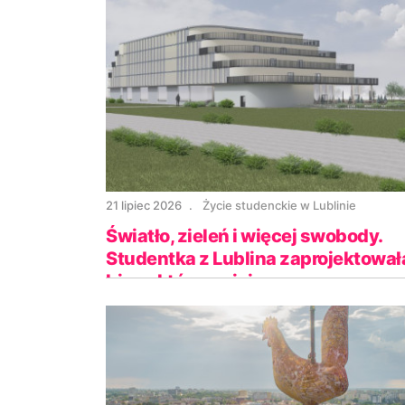
21 lipiec 2026
Życie studenckie w Lublinie
Światło, zieleń i więcej swobody.
Studentka z Lublina zaprojektował
biuro, które mniej męczy