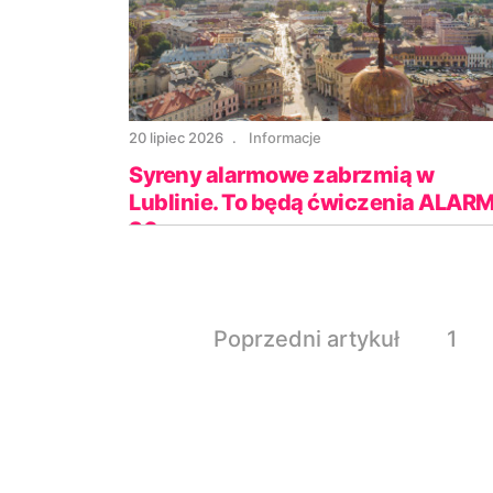
20 lipiec 2026
Informacje
Syreny alarmowe zabrzmią w
Lublinie. To będą ćwiczenia ALARM
26
Poprzedni artykuł
1