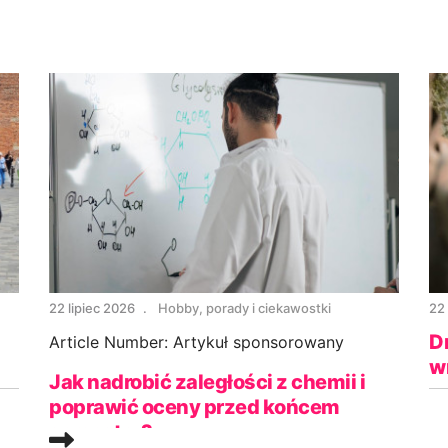
22 lipiec 2026
Hobby, porady i ciekawostki
22 
D
Article Number:
Artykuł sponsorowany
w
Jak nadrobić zaległości z chemii i
poprawić oceny przed końcem
semestru?