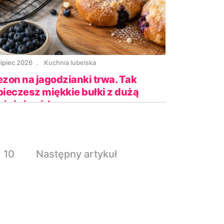
lipiec 2026
Kuchnia lubelska
ezon na jagodzianki trwa. Tak
pieczesz miękkie bułki z dużą
ością jagód
10
Następny artykuł