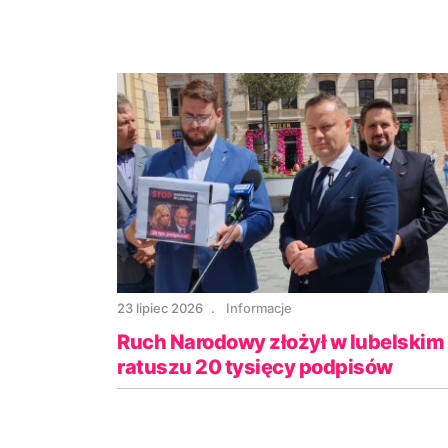
23 lipiec 2026
Informacje
Ruch Narodowy złożył w lubelskim
ratuszu 20 tysięcy podpisów