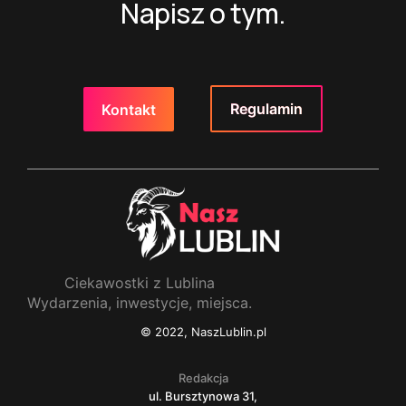
Napisz o tym.
Regulamin
Kontakt
Ciekawostki z Lublina
Wydarzenia, inwestycje, miejsca.
© 2022, NaszLublin.pl
Redakcja
ul. Bursztynowa 31,