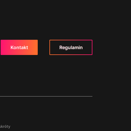
Kontakt
Regulamin
skróty