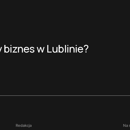
 biznes w Lublinie?
Redakcja
Na 