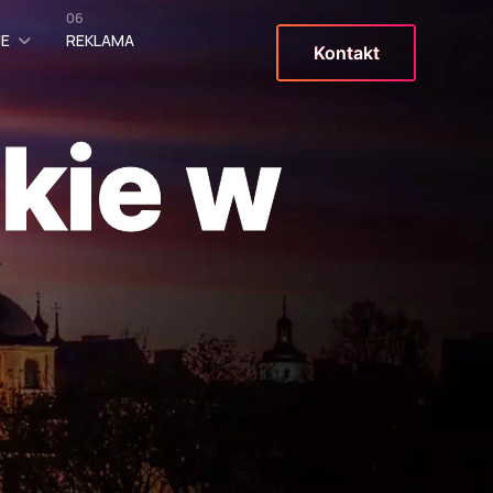
06
JE
REKLAMA
Kontakt
kie w