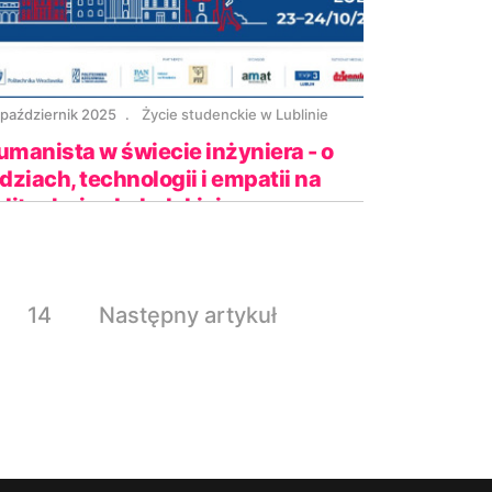
 październik 2025
Życie studenckie w Lublinie
umanista w świecie inżyniera - o
dziach, technologii i empatii na
olitechnice Lubelskiej
14
Następny artykuł