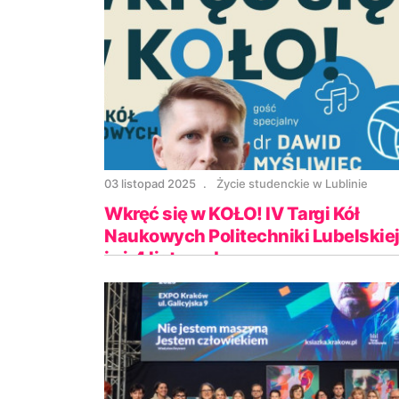
03 listopad 2025
Życie studenckie w Lublinie
Wkręć się w KOŁO! IV Targi Kół
Naukowych Politechniki Lubelskie
już 4 listopada