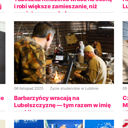
j
i robi większe zamieszanie, niż
Lu
pamiętasz ze szkoły
p
06 listopad 2025
Życie studenckie w Lublinie
05
je
Barbarzyńcy wracają na
C
Lubelszczyznę — tym razem w imię
M
nauki!
s
L